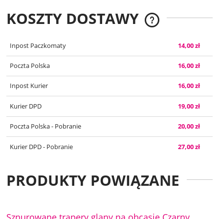
KOSZTY DOSTAWY
CENA NIE ZAWIERA
KOSZTÓW PŁATNOŚC
Inpost Paczkomaty
14,00 zł
Poczta Polska
16,00 zł
Inpost Kurier
16,00 zł
Kurier DPD
19,00 zł
Poczta Polska - Pobranie
20,00 zł
Kurier DPD - Pobranie
27,00 zł
PRODUKTY POWIĄZANE
Sznurowane trapery glany na obcasie Czarny