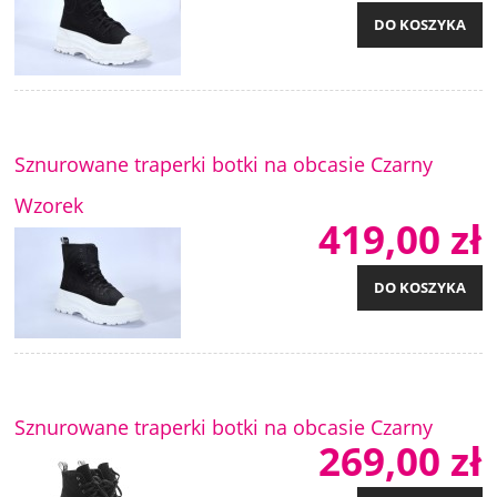
DO KOSZYKA
Sznurowane traperki botki na obcasie Czarny
Wzorek
419,00 zł
DO KOSZYKA
Sznurowane traperki botki na obcasie Czarny
269,00 zł