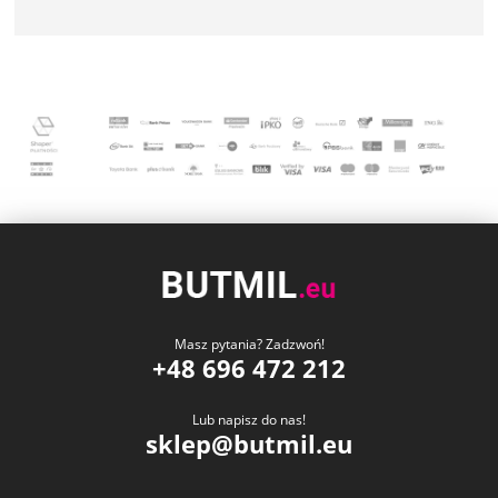
Masz pytania? Zadzwoń!
+48 696 472 212
Lub napisz do nas!
sklep@butmil.eu