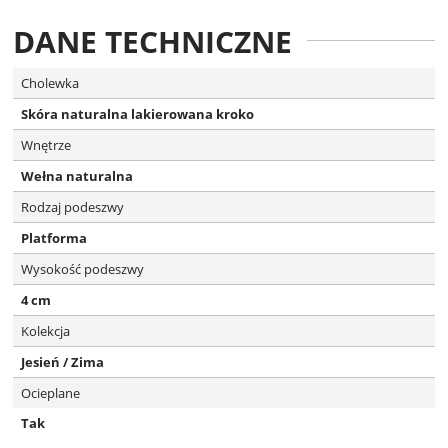
DANE TECHNICZNE
Cholewka
Skóra naturalna lakierowana kroko
Wnętrze
Wełna naturalna
Rodzaj podeszwy
Platforma
Wysokość podeszwy
4 cm
Kolekcja
Jesień / Zima
Ocieplane
Tak