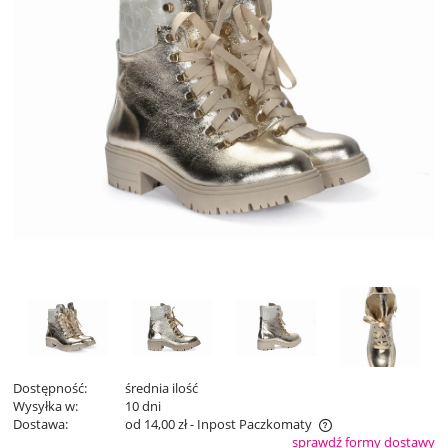
Dostępność:
średnia ilość
Wysyłka w:
10 dni
Dostawa:
od 14,00 zł
- Inpost Paczkomaty
sprawdź formy dostawy
Cena nie zawiera ewentualnych kosztów płatności