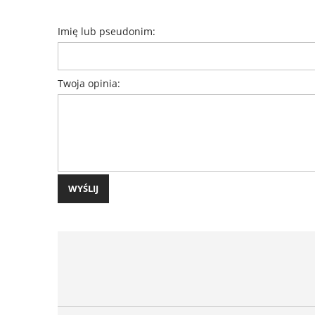
Imię lub pseudonim:
Twoja opinia:
WYŚLIJ