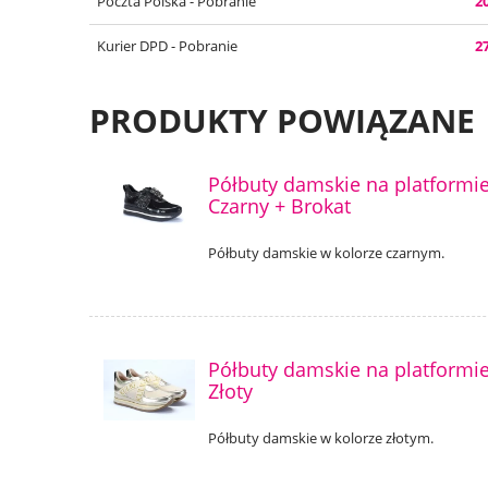
Poczta Polska - Pobranie
20
Kurier DPD - Pobranie
27
PRODUKTY POWIĄZANE
Półbuty damskie na platformi
Czarny + Brokat
Półbuty damskie w kolorze czarnym.
Półbuty damskie na platformi
Złoty
Półbuty damskie w kolorze złotym.