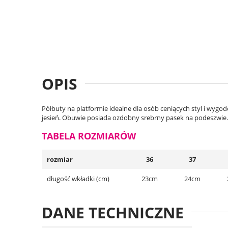
OPIS
Półbuty na platformie idealne dla osób ceniących styl i wygodę
jesień. Obuwie posiada ozdobny srebrny pasek na podeszwie.
TABELA ROZMIARÓW
rozmiar
36
37
długość wkładki (cm)
23cm
24cm
DANE TECHNICZNE