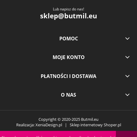
Lub napisz do nas!
sklep@butmil.eu
POMOC
MOJE KONTO
PŁATNOŚCI I DOSTAWA
O NAS
Copyright © 2020-2025
Butmil.eu
Realizacja:
XeniaDesign.pl
| Sklep internetowy
Shoper.pl