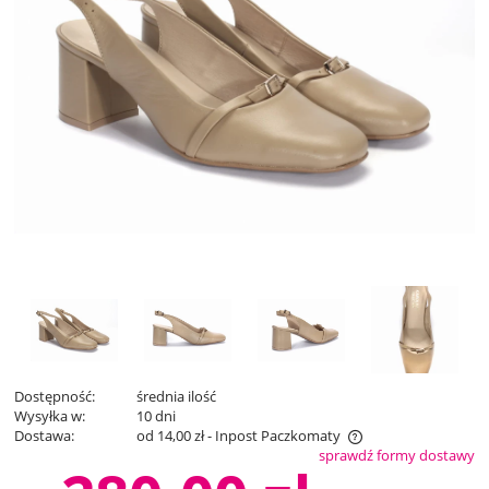
Dostępność:
średnia ilość
Wysyłka w:
10 dni
Dostawa:
od 14,00 zł
- Inpost Paczkomaty
sprawdź formy dostawy
Cena nie zawiera ewentualnych kosztów płatności