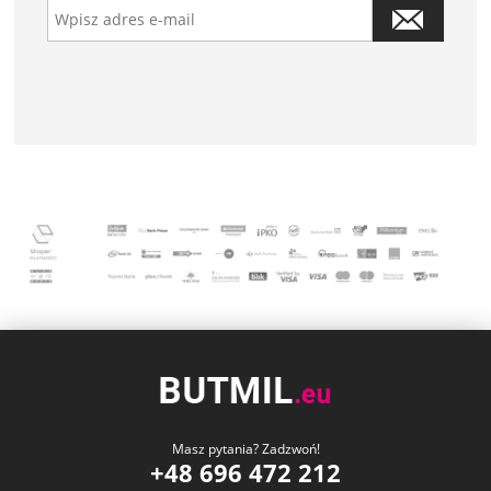
Masz pytania? Zadzwoń!
+48 696 472 212